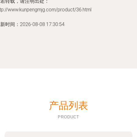
如若转载，请注明出处：
ttp://www.kunpengmjg.com/product/36.html
新时间：2026-08-08 17:30:54
产品列表
PRODUCT