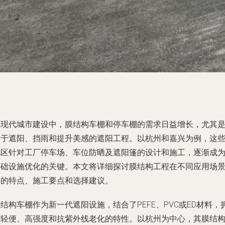
在现代城市建设中，膜结构车棚和停车棚的需求日益增长，尤其
用于遮阳、挡雨和提升美感的遮阳工程。以杭州和嘉兴为例，这
地区针对工厂停车场、车位防晒及遮阳篷的设计和施工，逐渐成
基础设施优化的关键。本文将详细探讨膜结构工程在不同应用场
中的特点、施工要点和选择建议。
结构车棚作为新一代遮阳设施，结合了PEFE、PVC或ED材料，
有轻便、高强度和抗紫外线老化的特性。以杭州为中心，其膜结