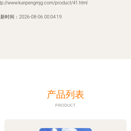
ttp://www.kunpengmjg.com/product/41.html
新时间：2026-08-06 00:04:19
产品列表
PRODUCT