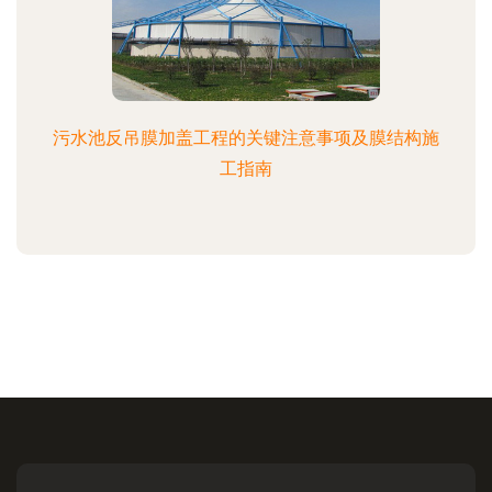
污水池反吊膜加盖工程的关键注意事项及膜结构施
工指南