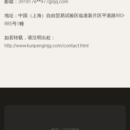
邮箱：391817e**
977@qq.com
地址：中国（上海）自由贸易试验区临港新片区平港路883-
885号1幢
如若转载，请注明出处：
http://www.kunpengmjg.com/contact.html
电话：1302068**