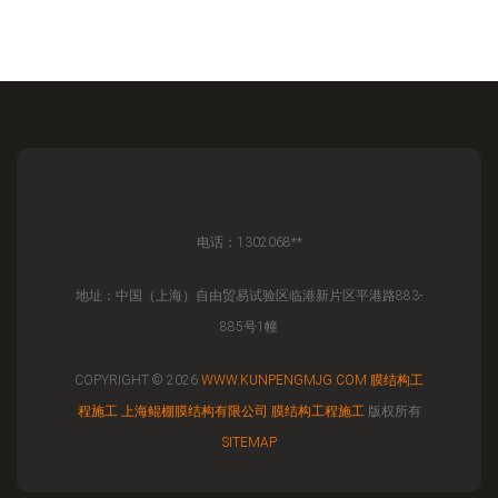
电话：1302068**
地址：中国（上海）自由贸易试验区临港新片区平港路883-
885号1幢
COPYRIGHT © 2026
WWW.KUNPENGMJG.COM
膜结构工
程施工
上海鲲棚膜结构有限公司
膜结构工程施工
版权所有
SITEMAP