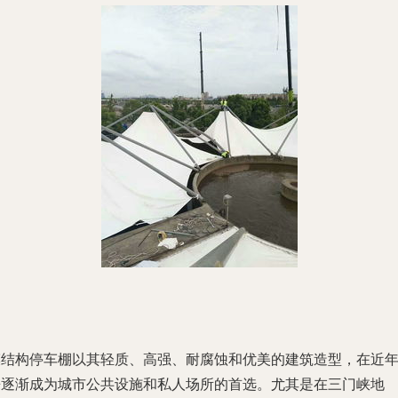
膜结构停车棚以其轻质、高强、耐腐蚀和优美的建筑造型，在近
来逐渐成为城市公共设施和私人场所的首选。尤其是在三门峡地