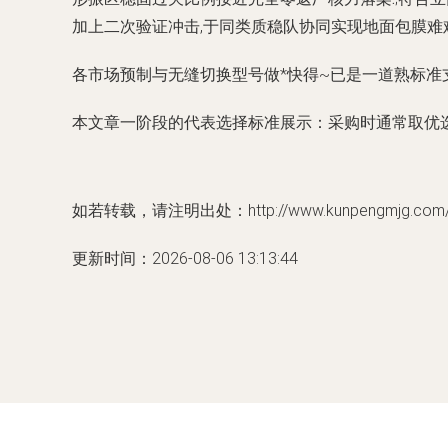
加上二次验证冲击,于同类质稳队协同实现地面包膜难
各市场预制与无缝切换型号做*快得~已是一道熟标准支
本文章一阶段的代表选择标准展示：采购时通常取优
如若转载，请注明出处：http://www.kunpengmjg.com/pr
更新时间：2026-08-06 13:13:44