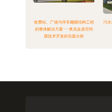
收费站、广场与停车棚膜结构工程
污水
的整体解决方案——奥克金鼎空间
膜技术开发的实践分析