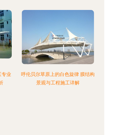
区专业
呼伦贝尔草原上的白色旋律 膜结构
析
景观与工程施工详解