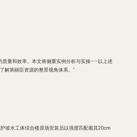
的质量和效率。本文将侧重实例分析与实操——以上述
景了解第丽臣资源的整景视角体系。”
护坡水工体综合楼原场安装员以强度匹配着其20cm