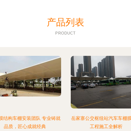
产品列表
PRODUCT
膜结构车棚安装团队 专业铸就
岳家寨公交枢纽站汽车车棚
品质，匠心成就经典
工程施工全解析