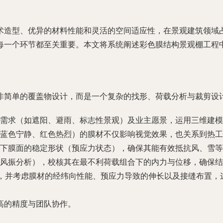
术造型、优异的材料性能和灵活的空间适应性，在景观建筑领域
每一个环节都至关重要。本文将系统阐述彩色膜结构景观棚工程
非简单的覆盖物设计，而是一个复杂的找形、荷载分析与裁剪设
需求（如遮阳、避雨、标志性景观）及业主愿景，运用三维建模
蓝色宁静、红色热烈）的膜材不仅影响视觉效果，也关系到热工
下膜面的稳定形状（预应力状态），确保其能有效抵抗风、雪等
风振分析），校核其在最不利荷载组合下的内力与位移，确保结
片，并考虑膜材的经纬向性能、预应力导致的伸长以及接缝布置，
高的精度与团队协作。