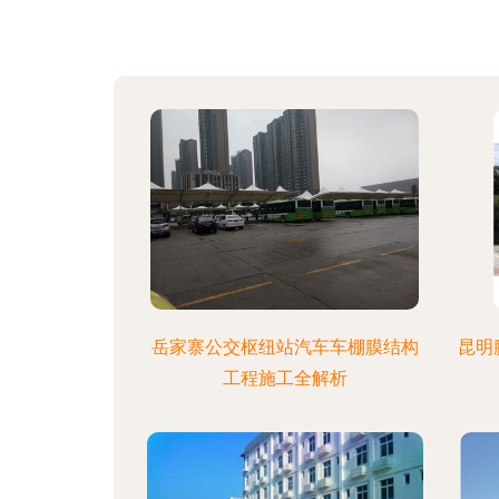
岳家寨公交枢纽站汽车车棚膜结构
昆明
工程施工全解析