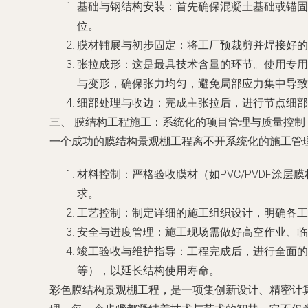
基础与钢结构安装：首先确保混凝土基础或锚固
位。
膜材铺展与初步固定：将工厂预裁剪并焊接好的
张拉成形：这是最具技术含量的环节。使用专用
与变形，确保张力均匀，避免局部应力集中导致
细部处理与收边：完成主张拉后，进行节点细部
三、 膜结构工程施工：系统化的项目管理与质量控制
一个成功的膜结构景观棚工程离不开系统化的施工管
材料控制：严格验收膜材（如PVC/PVDF涂
求。
工艺控制：制定详细的施工组织设计，明确各工
安全与进度管理：施工现场需做好高空作业、临
竣工验收与维护指导：工程完成后，进行全面的
等），以延长结构使用寿命。
彩色膜结构景观棚工程，是一项集创新设计、精密计