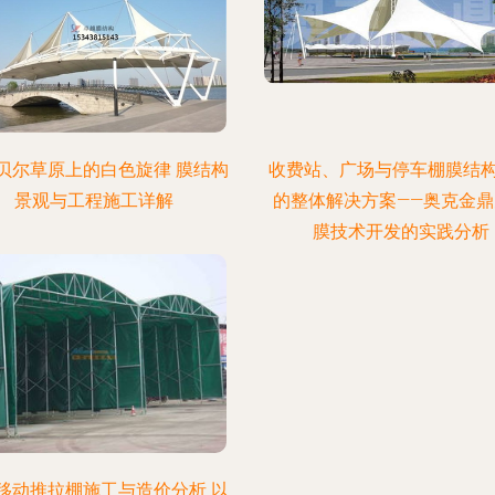
贝尔草原上的白色旋律 膜结构
收费站、广场与停车棚膜结
景观与工程施工详解
的整体解决方案——奥克金鼎
膜技术开发的实践分析
移动推拉棚施工与造价分析 以