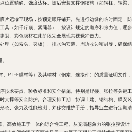
点位置精确、强度达标。随后安装支撑钢结构（如钢柱、钢梁、
膜片运输至现场，按预定顺序铺开。先进行边缘的临时固定，防
工具（如千斤顶、紧绳器），按设计规定的顺序和张力值，逐步
撕裂。彩色膜材在此阶段完全展现其视觉冲击力。
处理（如索头、夹板）、排水沟安装、周边收边密封等，确保结
理。
层膜材、PTFE膜材等）及其辅材（钢索、连接件）的质量证明文
序技术要点、验收标准和安全措施。特别是焊接、张拉等关键工
时支撑等安全防护。合理安排工期，协调土建、钢结构、膜安装
形态、张力及性能检测，并移交维护手册，指导业主进行定期清
算、高效施工于一体的综合性工程。从充满想象力的张拉膜设计