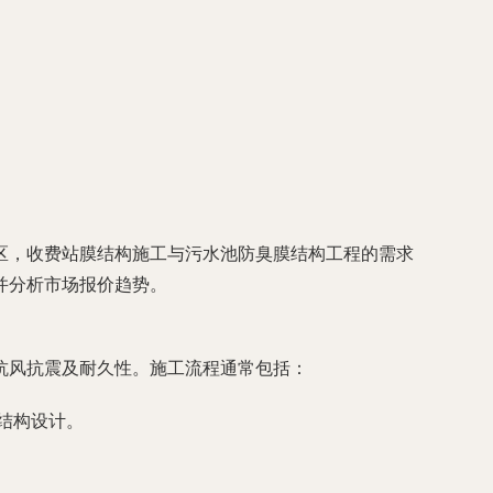
区，收费站膜结构施工与污水池防臭膜结构工程的需求
并分析市场报价趋势。
抗风抗震及耐久性。施工流程通常包括：
与结构设计。