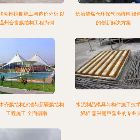
移动推拉棚施工与造价分析 以
长治储煤仓环保气膜结构 绿
温州合富膜结构工程为例
的创新解决方案
木齐膜结构泳池与新疆膜结构
水泥制品模具与构件施工技
工程施工 全面指南
解析 嘉兴丽臣塑业的专业