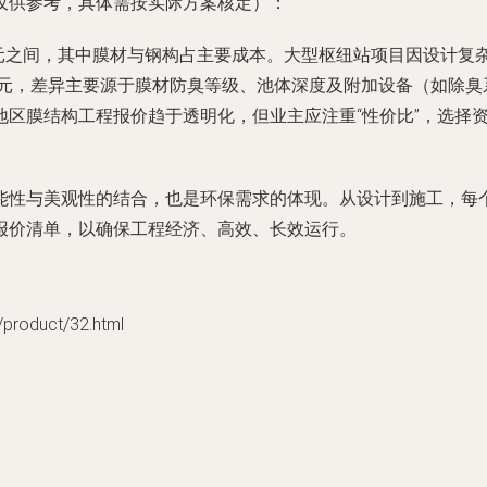
仅供参考，具体需按实际方案核定）：
200元之间，其中膜材与钢构占主要成本。大型枢纽站项目因设计
800元，差异主要源于膜材防臭等级、池体深度及附加设备（如除
地区膜结构工程报价趋于透明化，但业主应注重“性价比”，选择
能性与美观性的结合，也是环保需求的体现。从设计到施工，每
报价清单，以确保工程经济、高效、长效运行。
oduct/32.html