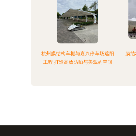
杭州膜结构车棚与嘉兴停车场遮阳
膜结
工程 打造高效防晒与美观的空间