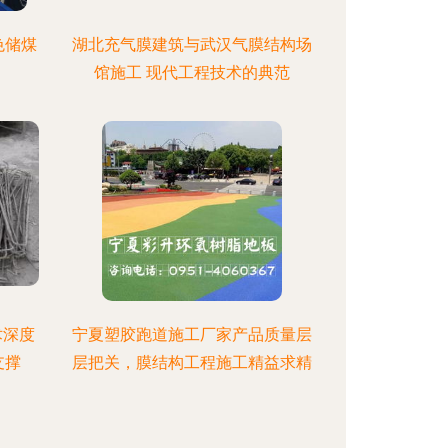
色储煤
湖北充气膜建筑与武汉气膜结构场
馆施工 现代工程技术的典范
术深度
宁夏塑胶跑道施工厂家产品质量层
支撑
层把关，膜结构工程施工精益求精