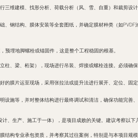
行三维建模、找形分析、荷载分析（风、雪、自重）和裁剪设计
、钢结构、膜体安装等全套图纸，并确定膜材种类（如PVDF涂层
筑，预埋地脚螺栓或锚固件，这是整个工程稳固的根基。
立柱、梁、桁架），现场进行吊装、焊接或螺栓连接。必须确保
好的膜片运至现场，采用张拉法或提升法进行展开、定位、固定
明设施等，并对整体结构进行最终调试和清洁，确保功能完善、
设计、生产、施工于一体），是项目成败的关键。建议考察以下
膜结构专业承包资质，并考察其过往案例，特别是与本项目规模