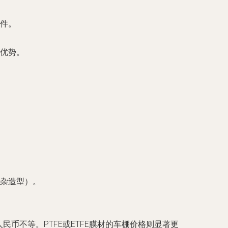
件。
优势。
杂造型）。
币不等。PTFE或ETFE膜材的车棚价格则显著更