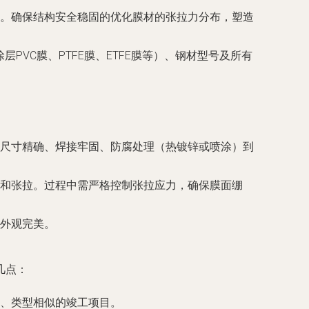
。确保结构安全稳固的优化膜材的张拉力分布，塑造
PVC膜、PTFE膜、ETFE膜等）、钢材型号及所有
尺寸精确、焊接牢固、防腐处理（热镀锌或喷涂）到
和张拉。过程中需严格控制张拉应力，确保膜面绷
外观完美。
几点：
、类型相似的竣工项目。