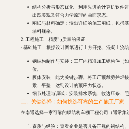
结构分析与形态优化
：利用先进的计算机软件进
出既美观又符合力学原理的曲面形态。
图纸与材料确定
：输出详细的施工图纸，包括基础
辅料规格。
2. 工程施工：精度与质量的保证
-
基础施工
：根据设计图纸进行土方开挖、混凝土浇
钢结构制作与安装
：工厂内精准加工钢构件（如
位。
膜体安装
：此为关键步骤。将工厂预裁剪并焊接
紧、平整，达到设计的预应力状态。
细节处理与调试
：安装排水系统、收边压条、照
二、关键选择：如何挑选可靠的生产施工厂家
在南通选择一家可靠的膜结构车棚工程公司（通常集
资质与经验
：查看企业是否具备正规的钢结构、