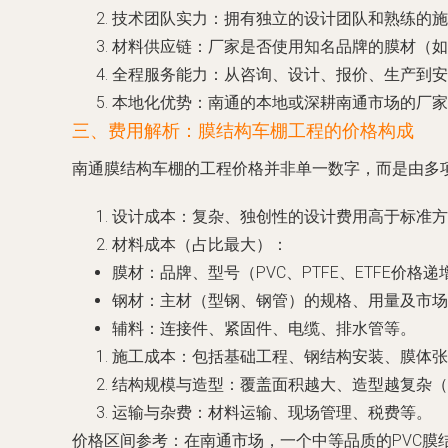
技术团队实力
：拥有独立的设计团队和熟练的施
材料供应链
：厂家是否使用知名品牌的膜材（如
全程服务能力
：从咨询、设计、报价、生产到安
本地化优势
：南通的本地或深耕南通市场的厂家
三、费用解析：膜结构车棚工程的价格构成
南通膜结构车棚的工程价格并非单一数字，而是由多
设计成本
：复杂、独创性的设计费用高于标准方
材料成本（占比最大）
：
膜材
：品牌、型号（PVC、PTFE、ETFE价
钢材
：主材（型钢、钢管）的规格、用量及市场
辅料
：连接件、紧固件、电缆、排水管等。
施工成本
：包括基础工程、钢结构安装、膜体张
结构规模与造型
：覆盖面积越大、造型越复杂（
运输与杂费
：材料运输、现场管理、税费等。
价格区间参考
：在南通市场，一个中等品质的PVC膜