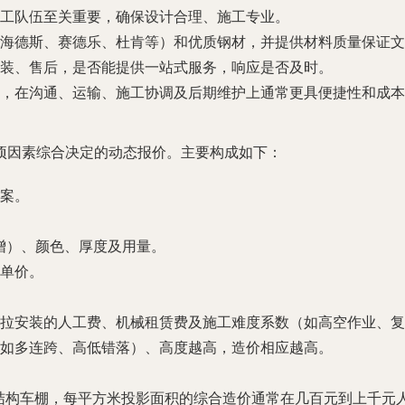
工队伍至关重要，确保设计合理、施工专业。
海德斯、赛德乐、杜肯等）和优质钢材，并提供材料质量保证文
装、售后，是否能提供一站式服务，响应是否及时。
，在沟通、运输、施工协调及后期维护上通常更具便捷性和成本
项因素综合决定的动态报价。主要构成如下：
案。
格递增）、颜色、厚度及用量。
单价。
拉安装的人工费、机械租赁费及施工难度系数（如高空作业、复
如多连跨、高低错落）、高度越高，造价相应越高。
结构车棚，每平方米投影面积的综合造价通常在几百元到上千元人民