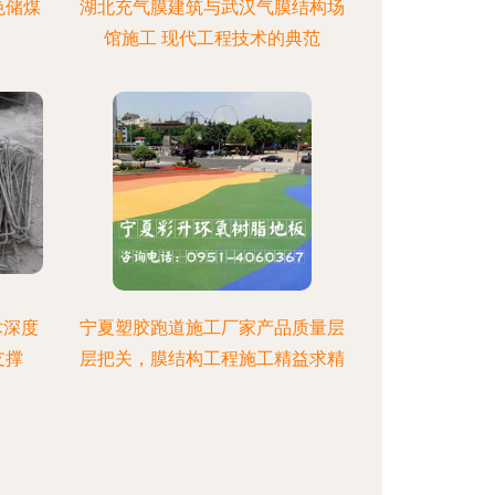
色储煤
湖北充气膜建筑与武汉气膜结构场
馆施工 现代工程技术的典范
术深度
宁夏塑胶跑道施工厂家产品质量层
支撑
层把关，膜结构工程施工精益求精