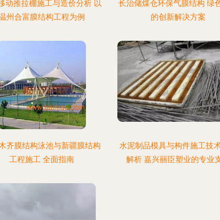
移动推拉棚施工与造价分析 以
长治储煤仓环保气膜结构 绿
温州合富膜结构工程为例
的创新解决方案
木齐膜结构泳池与新疆膜结构
水泥制品模具与构件施工技
工程施工 全面指南
解析 嘉兴丽臣塑业的专业