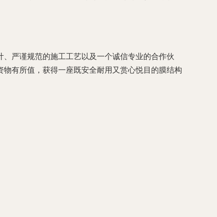
计、严谨规范的施工工艺以及一个诚信专业的合作伙
资物有所值，获得一座既安全耐用又赏心悦目的膜结构