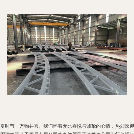
初夏时节，万物并秀。我们怀着无比喜悦与诚挚的心情，热烈欢