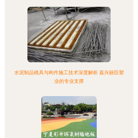
水泥制品模具与构件施工技术深度解析 嘉兴丽臣塑
业的专业支撑