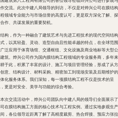
中国建筑第八工程局有限公司的各位领导莅临烨兴公司进行参观
工作交流。此次中建八局领导的到访，不仅是对烨兴公司在膜结
工程领域专业能力与市场信誉的高度认可，更是双方深化了解、
讨合作、共谋发展的重要契机。
膜结构，作为一种融合了建筑艺术与先进工程技术的现代空间结
形式，以其轻盈、灵动、造型自由且性能卓越的特点，在全球范
内广泛应用于体育场馆、交通枢纽、文化设施及商业地标等大型
共建筑。烨兴公司作为国内膜结构工程领域的专业服务商，多年
深耕于此，积累了丰富的设计、施工与项目管理经验，形成了从
案创意、结构设计、材料采购、精密加工到现场安装及后期维护
一体化服务体系。我们深知，每一项膜结构工程不仅是技术的呈
现，更是对安全、美学与功能的综合考验。
在本次交流活动中，烨兴公司团队向中建八局的领导们全面展示
公司在膜结构施工方面的核心技术与工程实例。通过实地参观生
车间，各位领导近距离了解了高精度裁剪、热合焊接、预应力张