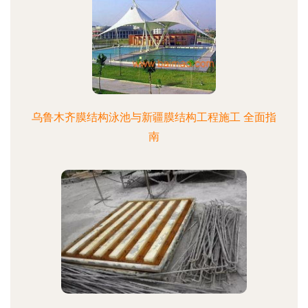
乌鲁木齐膜结构泳池与新疆膜结构工程施工 全面指
南