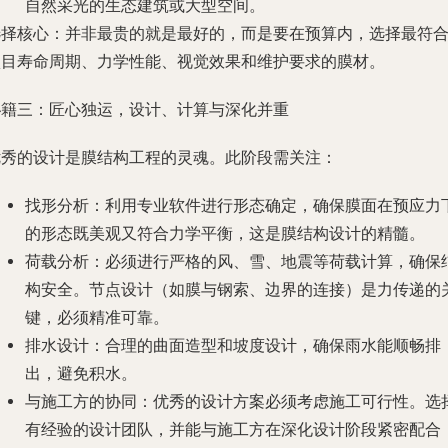
自然采光的生态建筑或大型空间。
选择核心
：并非最贵的就是最好的，而是要在预算内，选择最符
项目寿命周期、力学性能、视觉效果和维护要求的膜材。
秘籍三：匠心独运，设计、计算与深化并重
优秀的设计是膜结构工程的灵魂。此阶段需关注：
找形分析
：利用专业软件进行形态确定，确保膜面在预应力
的形态既美观又符合力学平衡，这是膜结构设计的精髓。
荷载分析
：必须进行严格的风、雪、地震等荷载计算，确保
构安全。节点设计（如膜与钢索、边界的连接）是力传递的
键，必须精准可靠。
排水设计
：合理的曲面造型和坡度设计，确保雨水能顺畅排
出，避免积水。
与施工方的协同
：优秀的设计方案必须考虑施工可行性。选
有经验的设计团队，并能与施工方在深化设计阶段紧密配合