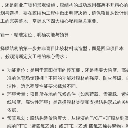
纽，还是商业广场和景观设施，膜结构的成功应用都离不开精心
规划与选择。要在膜结构工程中做出明智决策，确保项目从设计
施工的完美落地，掌握以下四大核心秘籍至关重要。
秘籍一：精准定位，明确功能与预算
选择膜结构的第一步并非盲目比较材料或造型，而是回归项目本
身。必须清晰定义工程的核心需求：
功能定位
：是用于遮阳挡雨的停车棚，还是需要大跨度、高
准的体育场馆顶棚？不同的功能对膜材的强度、防火等级、
洁性、透光率等性能要求截然不同。
环境考量
：项目所在地的气候条件（如风荷载、雪荷载、紫
线强度、腐蚀性环境）是选择膜材类型和支撑结构形式的关
依据。
预算规划
：膜结构造价跨度大，从经济的PVC/PVDF膜材到
端的PTFE（聚四氟乙烯）或ETFE（乙烯-四氟乙烯共聚物）