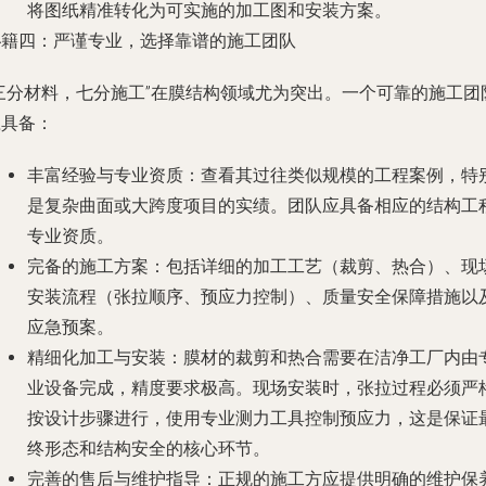
将图纸精准转化为可实施的加工图和安装方案。
秘籍四：严谨专业，选择靠谱的施工团队
“三分材料，七分施工”在膜结构领域尤为突出。一个可靠的施工团
应具备：
丰富经验与专业资质
：查看其过往类似规模的工程案例，特
是复杂曲面或大跨度项目的实绩。团队应具备相应的结构工
专业资质。
完备的施工方案
：包括详细的加工工艺（裁剪、热合）、现
安装流程（张拉顺序、预应力控制）、质量安全保障措施以
应急预案。
精细化加工与安装
：膜材的裁剪和热合需要在洁净工厂内由
业设备完成，精度要求极高。现场安装时，张拉过程必须严
按设计步骤进行，使用专业测力工具控制预应力，这是保证
终形态和结构安全的核心环节。
完善的售后与维护指导
：正规的施工方应提供明确的维护保