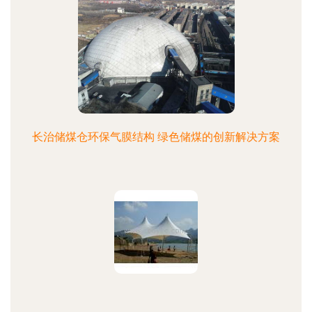
长治储煤仓环保气膜结构 绿色储煤的创新解决方案