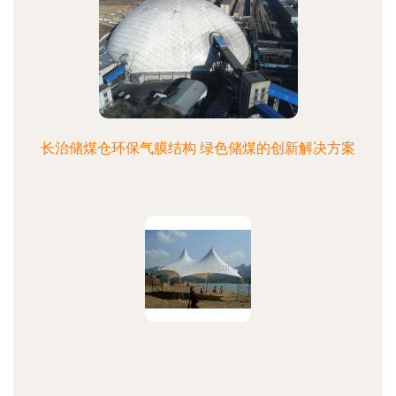
长治储煤仓环保气膜结构 绿色储煤的创新解决方案