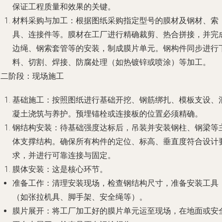
保证工程质量和效果的关键。
材料采购与加工：根据图纸采购指定型号的膜材及钢材、索
具、连接件等。膜材在工厂进行精确裁剪、热合拼接，并完
边绳、钢索套管等的安装，制成膜片单元。钢构件同步进行
料、切割、焊接、防腐处理（如热镀锌或喷涂）等加工。
第二阶段：现场施工
基础施工：按照图纸进行基础开挖、钢筋绑扎、模板支设、
凝土浇筑与养护。预埋锚栓或连接板的位置必须精确。
钢结构安装：待基础强度达标后，吊装并安装钢柱、钢梁等
体支撑结构。确保所有构件的定位、标高、垂直度符合设计
求，并进行可靠连接与固定。
膜体安装：这是核心环节。
准备工作：清理安装现场，检查钢结构尺寸，准备安装工具
（如张拉机具、脚手架、安全绳等）。
膜片展开：将工厂加工好的膜片单元运至现场，在地面或安