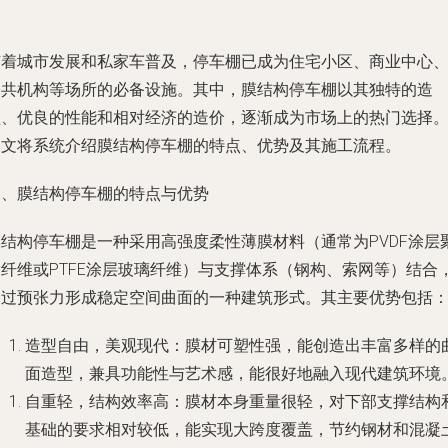
随着城市发展和私家车普及，停车棚已成为住宅小区、商业中心
公共机构等场所的必备设施。其中，膜结构停车棚以其独特的造
型、优良的性能和相对经济的造价，逐渐成为市场上的热门选择
本文将系统介绍膜结构停车棚的特点、优势及其施工流程。
一、膜结构停车棚的特点与优势
膜结构停车棚是一种采用高强度柔性薄膜材料（通常为PVDF涂层
酯纤维或PTFE涂层玻璃纤维）与支撑体系（钢构、索网等）结合
通过预张力形成稳定空间曲面的一种建筑形式。其主要优势包括
造型自由，美观现代：膜材可塑性强，能创造出丰富多样的
面造型，兼具功能性与艺术感，能很好地融入现代建筑环境
自重轻，结构效率高：膜材本身重量很轻，对下部支撑结构
基础的要求相对较低，能实现大跨度覆盖，节约钢材和混凝