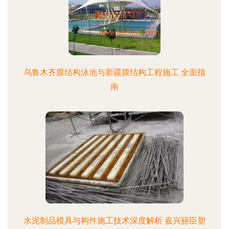
乌鲁木齐膜结构泳池与新疆膜结构工程施工 全面指
南
水泥制品模具与构件施工技术深度解析 嘉兴丽臣塑