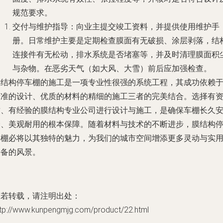
规范要求。
交付与维护指导：向业主提交竣工资料，并提供使用维护手
册。日常维护主要是定期检查膜面有无破损、涂层剥落，结
连接件有无松动，排水系统是否堵塞等，并及时清理膜面积
与杂物。在恶劣天气（如大风、大雪）前后应加强检查。
膜结构停车棚的施工是一项专业性很强的系统工程，其成功依赖
精准的设计、优质的材料的精细的施工三者的完美结合。选择有
质、有经验的膜结构专业公司进行设计与施工，是确保车棚长久
全、美观耐用的根本保障。随着材料与技术的不断进步，膜结构
车棚必将以其独特的魅力，为我们的城市空间增添更多灵动与实
兼备的风景。
如若转载，请注明出处：
ttp://www.kunpengmjg.com/product/22.html