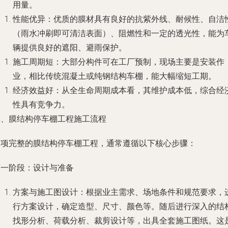
用量。
性能优异：优质的膜材具有良好的抗紫外线、耐候性、自洁
（雨水冲刷即可清洁表面）、阻燃性和一定的透光性，能为
辆提供良好的遮阳、避雨保护。
施工周期短：大部分构件可在工厂预制，现场主要是安装作
业，相比传统混凝土或纯钢结构车棚，能大幅缩短工期。
经济效益好：从全生命周期成本看，其维护成本低，综合经
性具有竞争力。
二、膜结构停车棚工程施工流程
一项完整的膜结构停车棚工程，通常遵循以下核心步骤：
第一阶段：设计与准备
方案与施工图设计：根据业主需求、场地条件和规范要求，
行方案设计，确定造型、尺寸、颜色等。随后进行深入的结
找形分析、荷载分析、裁剪设计等，出具全套施工图纸。这